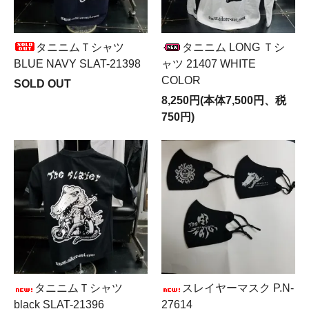
タニニムＴシャツ
タニニム LONG Ｔシ
BLUE NAVY SLAT-21398
ャツ 21407 WHITE
COLOR
SOLD OUT
8,250円(本体7,500円、税
750円)
タニニムＴシャツ
スレイヤーマスク P.N-
black SLAT-21396
27614