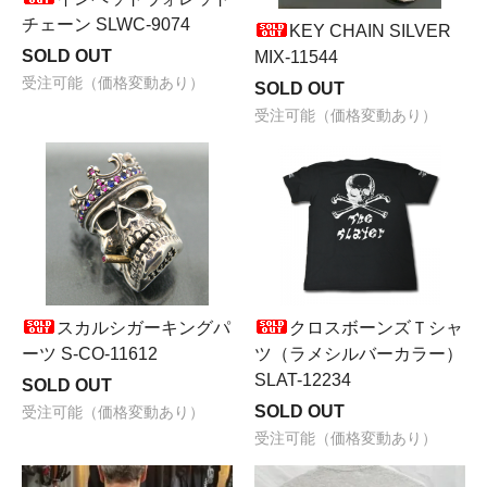
チェーン SLWC-9074
KEY CHAIN SILVER
SOLD OUT
MIX-11544
受注可能（価格変動あり）
SOLD OUT
受注可能（価格変動あり）
スカルシガーキングパ
クロスボーンズＴシャ
ーツ S-CO-11612
ツ（ラメシルバーカラー）
SLAT-12234
SOLD OUT
SOLD OUT
受注可能（価格変動あり）
受注可能（価格変動あり）