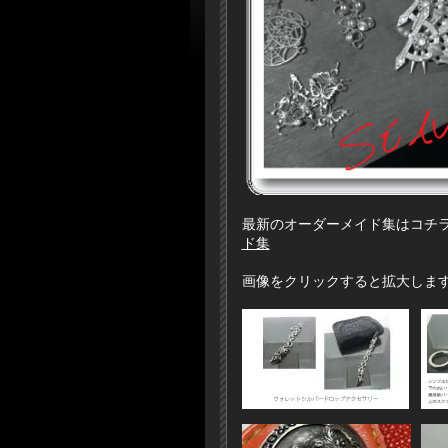
最新のオーダーメイド集はコ
ド集
画像をクリックすると拡大しま