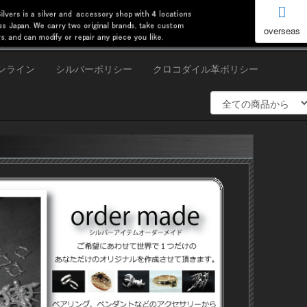
overseas
ンライン
シルバーポリシー
クロコダイル革ポリシー