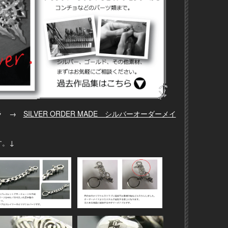
チラ →
SILVER ORDER MADE シルバーオーダーメイ
す。↓