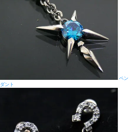
ペン
ダント