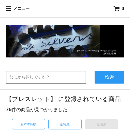
0
メニュー
検索
【ブレスレット】 に登録されている商品
75
件の商品が見つかりました
おすすめ順
価格順
新着順