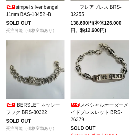
simpel silver bangel
フレアブレス BRS-
11mm BAS-18452 -B
32255
SOLD OUT
138,600円(本体126,000
円、税12,600円)
受注可能（価格変動あり）
BERSLET ネッシー
スペシャルオーダーメ
フック BRS-30322
イドブレスレット BRS-
26379
SOLD OUT
SOLD OUT
受注可能（価格変動あり）