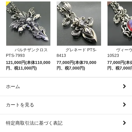
パルチザンクロス
グレネード PTS-
ヴィーヴ 
PTS-7993
8413
10523
121,000円(本体110,000
77,000円(本体70,000
77,000円(本
円、税11,000円)
円、税7,000円)
円、税7,000
ホーム
カートを見る
特定商取引法に基づく表記