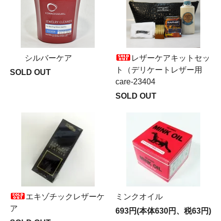
シルバーケア
レザーケアキットセッ
ト（デリケートレザー用
SOLD OUT
care-23404
SOLD OUT
エキゾチックレザーケ
ミンクオイル
ア
693円(本体630円、税63円)