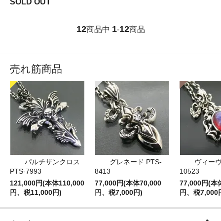
SOLD OUT
12
1
12
商品中
-
商品
売れ筋商品
パルチザンクロス
グレネード PTS-
ヴィーヴ 
PTS-7993
8413
10523
121,000円(本体110,000
77,000円(本体70,000
77,000円(本
円、税11,000円)
円、税7,000円)
円、税7,000