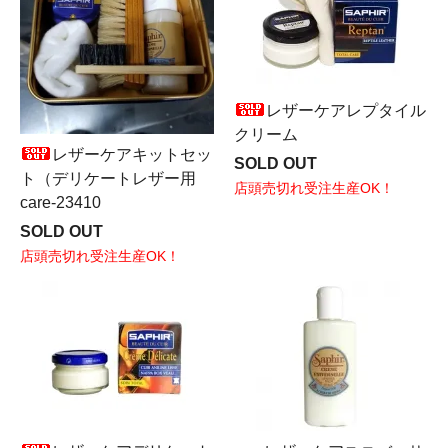
レザーケアレプタイル
クリーム
レザーケアキットセッ
SOLD OUT
ト（デリケートレザー用
店頭売切れ受注生産OK！
care-23410
SOLD OUT
店頭売切れ受注生産OK！