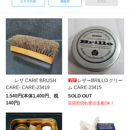
おすすめ順
価格順
新着順
レザ CARE BRUSH
レザーBRILLO クリー
CARE- CARE-23419
ム CARE-23415
1,540円(本体1,400円、税
SOLD OUT
140円)
店頭売切れ受注生産OK！