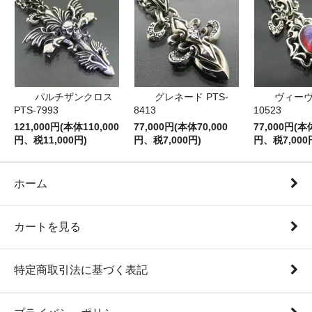
パルチザンクロス
グレネード PTS-
ヴィーヴ 
PTS-7993
8413
10523
121,000円(本体110,000
77,000円(本体70,000
77,000円(本
円、税11,000円)
円、税7,000円)
円、税7,000
ホーム
カートを見る
特定商取引法に基づく表記