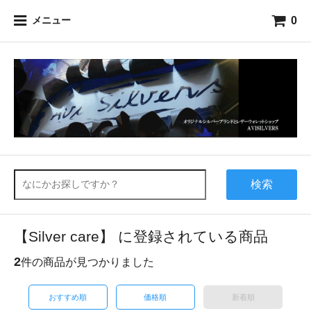
0
メニュー
検索
【Silver care】 に登録されている商品
2
件の商品が見つかりました
おすすめ順
価格順
新着順