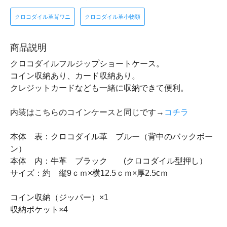
クロコダイル革背ワニ
クロコダイル革小物類
商品説明
クロコダイルフルジップショートケース。
コイン収納あり、カード収納あり。
クレジットカードなども一緒に収納できて便利。
内装はこちらのコインケースと同じです→
コチラ
本体 表：クロコダイル革 ブルー（背中のバックボー
ン）
本体 内：牛革 ブラック (クロコダイル型押し）
サイズ：約 縦9ｃｍ×横12.5ｃｍ×厚2.5cｍ
コイン収納（ジッパー）×1
収納ポケット×4