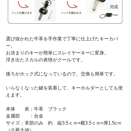
選び抜かれた牛革を手作業で丁寧に仕上げたキーカバ
ー。
お決まりのキーが簡単にスレイヤーキーに変身。
浮き出たスカルの表情がクールです。
後ろがホック式になっているので、交換も簡単です。
いらなくなった鍵を装着して、キーホルダーとしても使
えます。
本体 表：牛革 ブラック
金属部 ：合金
サイズ：革部のみ 約 縦3.5ｃｍ×横3.5ｃｍ×厚1.5cｍ
（※最大値）