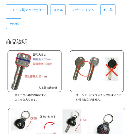
モチーフ別アクセサリー
スカル
レザーアイテム
エイ革
その他
商品説明