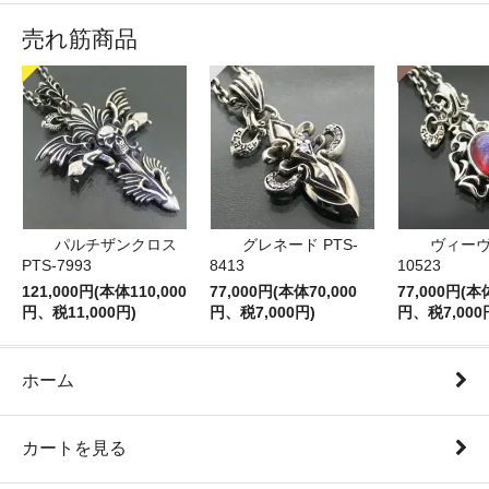
売れ筋商品
パルチザンクロス
グレネード PTS-
ヴィーヴ 
PTS-7993
8413
10523
121,000円(本体110,000
77,000円(本体70,000
77,000円(本
円、税11,000円)
円、税7,000円)
円、税7,000
ホーム
カートを見る