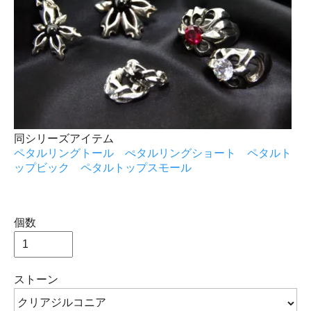
同シリーズアイテム
ペタルリングトール
ぺタルリングショート
ペタルト
ップビック
ペタルトップスモール
個数
ストーン