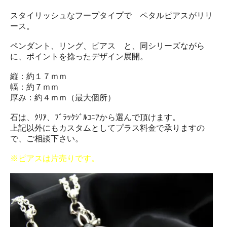
スタイリッシュなフープタイプで ペタルピアスがリリ
ース。
ペンダント、リング、ピアス と、同シリーズながら
に、ポイントを捻ったデザイン展開。
縦：約１７ｍｍ
幅：約７ｍｍ
厚み：約４ｍｍ（最大個所）
石は、ｸﾘｱ、ﾌﾞﾗｯｸｼﾞﾙｺﾆｱから選んで頂けます。
上記以外にもカスタムとしてプラス料金で承りますの
で、ご相談下さい。
※ピアスは片売りです。