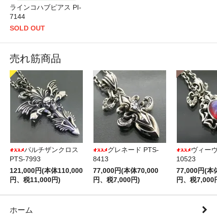
ラインコハブピアス PI-
7144
SOLD OUT
売れ筋商品
パルチザンクロス
グレネード PTS-
ヴィーヴ 
PTS-7993
8413
10523
121,000円(本体110,000
77,000円(本体70,000
77,000円(本
円、税11,000円)
円、税7,000円)
円、税7,000
ホーム