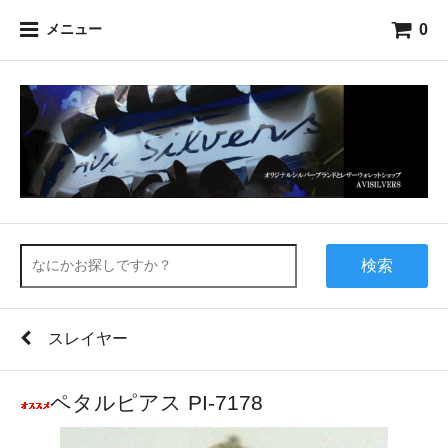
0
メニュー
検索
スレイヤー
ペタルピアス PI-7178