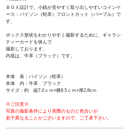
ＢＯＸ設計で、小銭が見やすく取り出しやすいコインケ
ース：パイソン（蛇革）フロントカット（パープル）で
す。
ボックス形状をわかりやすく撮影するために、ギャラン
ティーカードを挟んで
撮影しております。
内底は、牛革（ブラック）です。
本体 表：パイソン（蛇革）
本体 内：牛革 ブラック
サイズ：約 縦7.0ｃｍ×横8.5ｃｍ×厚2.8cｍ
※ご注意※
写真の撮影条件により実際のものと色合いが
若干異なることがございますので、ご了承下さい。