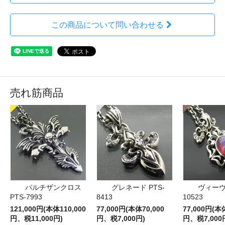
この商品について問い合わせる
売れ筋商品
パルチザンクロス
グレネード PTS-
ヴィーヴ 
PTS-7993
8413
10523
121,000円(本体110,000
77,000円(本体70,000
77,000円(本
円、税11,000円)
円、税7,000円)
円、税7,000