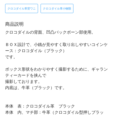
クロコダイル革背ワニ
クロコダイル革小物類
商品説明
クロコダイルの背面、凹凸バックボーン部使用。
ＢＯＸ設計で、小銭が見やすく取り出しやすいコインケ
ース：クロコダイル（ブラック）
です。
ボックス形状をわかりやすく撮影するために、ギャラン
ティーカードを挟んで
撮影しております。
内底は、牛革（ブラック）です。
本体 表：クロコダイル革 ブラック
本体 内、マチ部：牛革（クロコダイル型押しブラッ