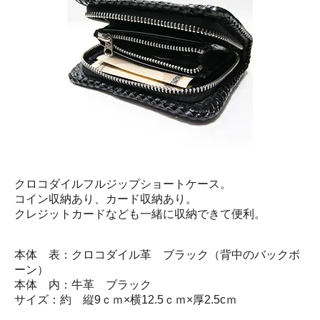
クロコダイルフルジップショートケース。
コイン収納あり、カード収納あり。
クレジットカードなども一緒に収納できて便利。
本体 表：クロコダイル革 ブラック（背中のバックボ
ーン）
本体 内：牛革 ブラック
サイズ：約 縦9ｃｍ×横12.5ｃｍ×厚2.5cｍ