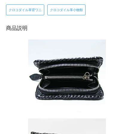
クロコダイル革背ワニ
クロコダイル革小物類
商品説明