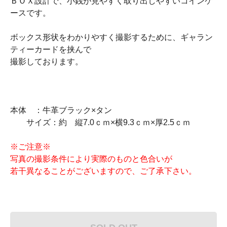
ＢＯＸ設計で、小銭が見やすく取り出しやすいコインケ
ースです。
ボックス形状をわかりやすく撮影するために、ギャラン
ティーカードを挟んで
撮影しております。
本体 ：牛革ブラック×タン
サイズ：約 縦7.0ｃｍ×横9.3ｃｍ×厚2.5ｃｍ
※ご注意※
写真の撮影条件により実際のものと色合いが
若干異なることがございますので、ご了承下さい。