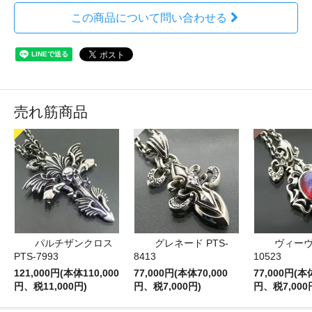
この商品について問い合わせる
売れ筋商品
パルチザンクロス
グレネード PTS-
ヴィーヴ 
PTS-7993
8413
10523
121,000円(本体110,000
77,000円(本体70,000
77,000円(本
円、税11,000円)
円、税7,000円)
円、税7,000