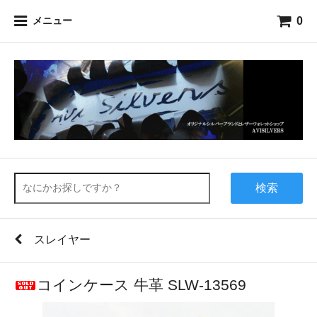
0
メニュー
検索
スレイヤー
コインケース 牛革 SLW-13569